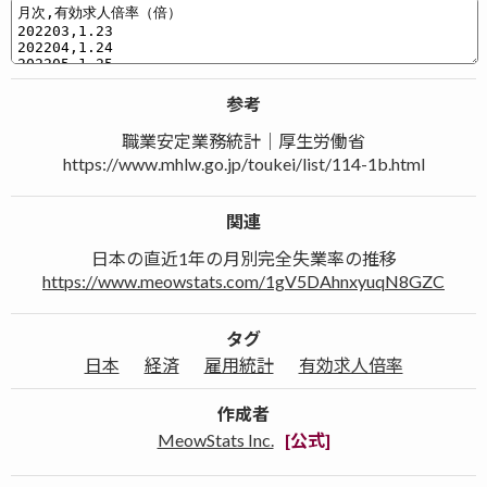
参考
職業安定業務統計｜厚生労働省
https://www.mhlw.go.jp/toukei/list/114-1b.html
関連
日本の直近1年の月別完全失業率の推移
https://www.meowstats.com/1gV5DAhnxyuqN8GZC
タグ
日本
経済
雇用統計
有効求人倍率
作成者
MeowStats Inc.
[公式]