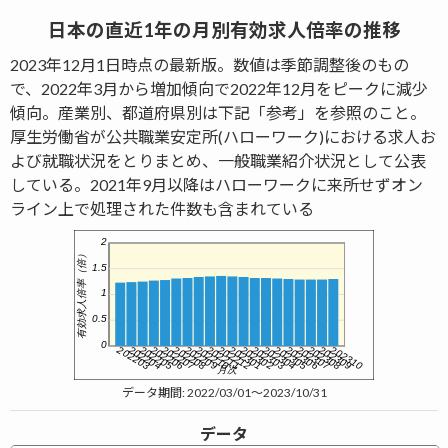
日本の直近1年の月別有効求人倍率の推移
2023年12月1日時点の最新版。数値は季節調整後のもの
で、2022年3月から増加傾向で2022年12月をピークに減少
傾向。産業別、都道府県別は下記「参考」を参照のこと。
厚生労働省が公共職業安定所(ハローワーク)における求人お
よび就職状況をとりまとめ、一般職業紹介状況として公表
している。2021年9月以降はハローワークに来所せずオン
ライン上で処理された件数も含まれている
データ期間: 2022/03/01～2023/10/31
データ